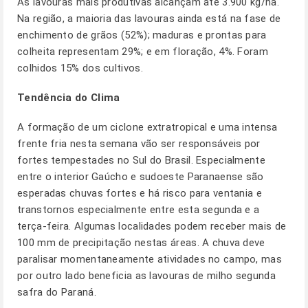
As lavouras mais produtivas alcançam até 3.900 kg/ha.
Na região, a maioria das lavouras ainda está na fase de
enchimento de grãos (52%); maduras e prontas para
colheita representam 29%; e em floração, 4%. Foram
colhidos 15% dos cultivos.
Tendência do Clima
A formação de um ciclone extratropical e uma intensa
frente fria nesta semana vão ser responsáveis por
fortes tempestades no Sul do Brasil. Especialmente
entre o interior Gaúcho e sudoeste Paranaense são
esperadas chuvas fortes e há risco para ventania e
transtornos especialmente entre esta segunda e a
terça-feira. Algumas localidades podem receber mais de
100 mm de precipitação nestas áreas. A chuva deve
paralisar momentaneamente atividades no campo, mas
por outro lado beneficia as lavouras de milho segunda
safra do Paraná.