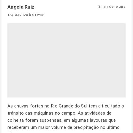
Angela Ruiz
3 min de leitura
15/04/2024 às 12:36
As chuvas fortes no Rio Grande do Sul tem dificultado o
trânsito das máquinas no campo. As atividades de
colheita foram suspensas, em algumas lavouras que
receberam um maior volume de precipitação no último