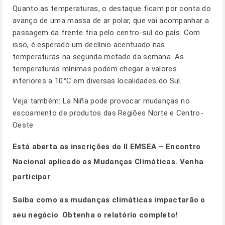
Quanto as temperaturas, o destaque ficam por conta do
avanço de uma massa de ar polar, que vai acompanhar a
passagem da frente fria pelo centro-sul do país. Com
isso, é esperado um declínio acentuado nas
temperaturas na segunda metade da semana. As
temperaturas mínimas podem chegar a valores
inferiores a 10°C em diversas localidades do Sul.
Veja também:
La Niña pode provocar mudanças no
escoamento de produtos das Regiões Norte e Centro-
Oeste
Está aberta as inscrições do II EMSEA – Encontro
Nacional aplicado as Mudanças Climáticas.
Venha
participar
Saiba como as mudanças climáticas impactarão o
seu negócio
.
Obtenha o relatório completo!