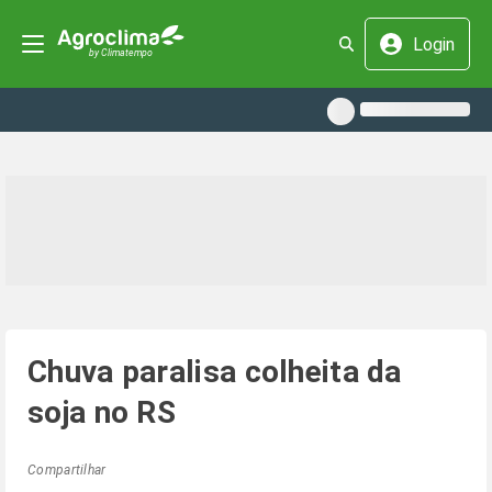
Login
Chuva paralisa colheita da
soja no RS
Compartilhar