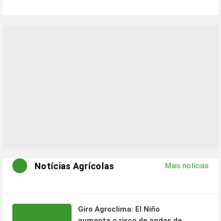
Notícias Agrícolas
Mais notícias
Giro Agroclima: El Niño
aumenta o risco de ondas de