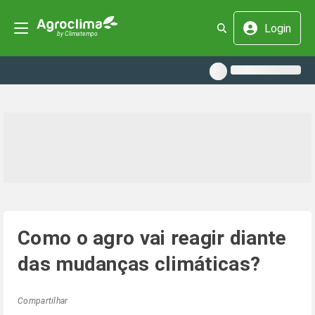
Login
Como o agro vai reagir diante
das mudanças climáticas?
Compartilhar