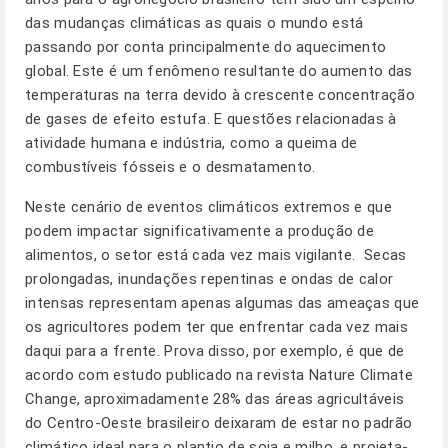
das mudanças climáticas as quais o mundo está
passando por conta principalmente do aquecimento
global. Este é um fenômeno resultante do aumento das
temperaturas na terra devido à crescente concentração
de gases de efeito estufa. E questões relacionadas à
atividade humana e indústria, como a queima de
combustíveis fósseis e o desmatamento.
Neste cenário de eventos climáticos extremos e que
podem impactar significativamente a produção de
alimentos, o setor está cada vez mais vigilante. Secas
prolongadas, inundações repentinas e ondas de calor
intensas representam apenas algumas das ameaças que
os agricultores podem ter que enfrentar cada vez mais
daqui para a frente. Prova disso, por exemplo, é que de
acordo com estudo publicado na revista Nature Climate
Change, aproximadamente 28% das áreas agricultáveis
do Centro-Oeste brasileiro deixaram de estar no padrão
climático ideal para o plantio de soja e milho, e projeta-