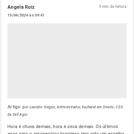
Angela Ruiz
5 min de leitura
15/04/2024 às 09:41
Artigo: p
,
or Leandro Viegas
Administrador, bacharel em Direito; CEO
da Sell Agro
Hora é chuva demais, hora é seca demais. Os últimos
anos para o agronegócio brasileiro tem sido um espelho