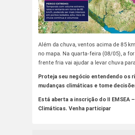
Além da chuva, ventos acima de 85 km
no mapa. Na quarta-feira (08/05), a f
frente fria vai ajudar a levar chuva p
Proteja seu negócio entendendo os r
mudanças climáticas e tome decisões
Está aberta a inscrição do II EMSEA
Climáticas.
Venha participar