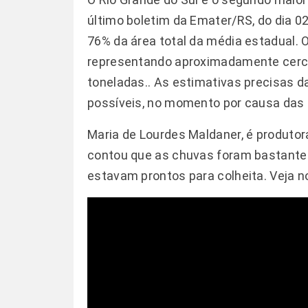
último boletim da Emater/RS, do dia 0
76% da área total da média estadual. O
representando aproximadamente cerca 
toneladas.. As estimativas precisas 
possíveis, no momento por causa das
Maria de Lourdes Maldaner, é produtora
contou que as chuvas foram bastante 
estavam prontos para colheita. Veja no