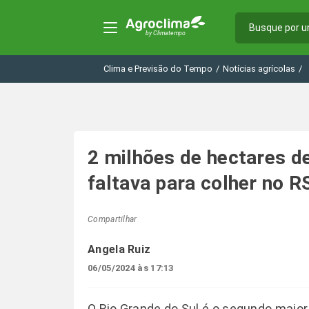
Clima e Previsão do Tempo
/
Notícias agrícolas
/
2 milhões de hectares d
faltava para colher no R
Compartilhar
Angela Ruiz
06/05/2024 às 17:13
O Rio Grande do Sul é o segundo maior 