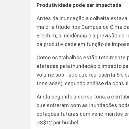
Produtividade pode ser impactada
Antes da inundação a colheita estava
maior altitude nos Campos de Cima da
Erechim, a incidência e a previsão de
da produtividade em função da imposs
Como os trabalhos estão totalmente p
afetadas pela inundação o impacto p
volume sob risco que representa 5% da
toneladas), segundo análise da consul
Ainda segundo a consultoria, a contab
que sofreram com as inundações poder
cotações futuras com vencimentos ent
US$12 por bushel.