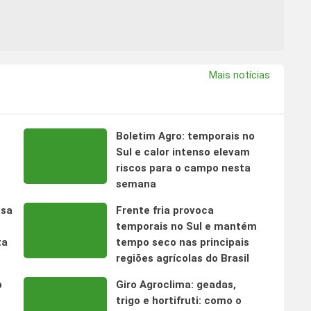
Mais notícias
Boletim Agro: temporais no
s
Sul e calor intenso elevam
riscos para o campo nesta
semana
nsa
Frente fria provoca
temporais no Sul e mantém
ta
tempo seco nas principais
regiões agrícolas do Brasil
o
Giro Agroclima: geadas,
trigo e hortifruti: como o