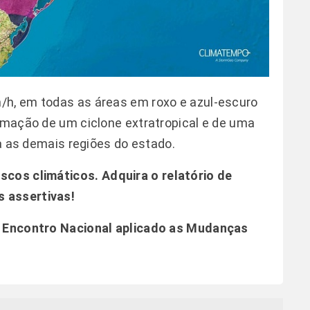
/h, em todas as áreas em roxo e azul-escuro
ormação de um ciclone extratropical e de uma
ara as demais regiões do estado.
iscos climáticos.
Adquira o relatório de
 assertivas!
 – Encontro Nacional aplicado as Mudanças