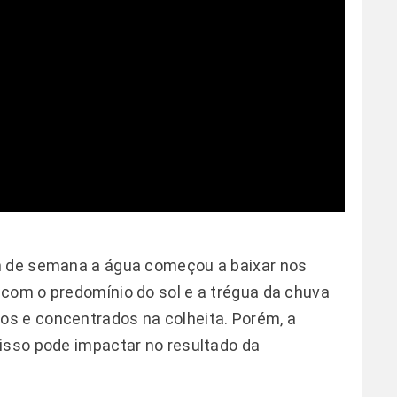
m de semana a água começou a baixar nos
com o predomínio do sol e a trégua da chuva
s e concentrados na colheita. Porém, a
isso pode impactar no resultado da