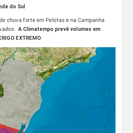
nde do Sul
o de chuva forte em Pelotas e na Campanha
evados.
A
Climatempo
prevê volumes em
 PERIGO EXTREMO
.