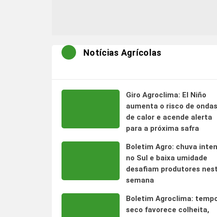
Notícias Agrícolas
Giro Agroclima: El Niño
aumenta o risco de onda
de calor e acende alerta
para a próxima safra
Boletim Agro: chuva inte
no Sul e baixa umidade
desafiam produtores nes
semana
Boletim Agroclima: temp
seco favorece colheita,