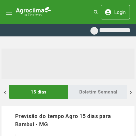
Login
15 dias
Boletim Semanal
Previsão do tempo Agro 15 dias para
Bambuí
-
MG