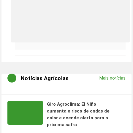
Notícias Agrícolas
Mais notícias
Giro Agroclima: El Niño
aumenta o risco de ondas de
calor e acende alerta para a
próxima safra