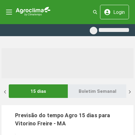
Login
15 dias
Boletim Semanal
Previsão do tempo Agro 15 dias para
Vitorino Freire
-
MA