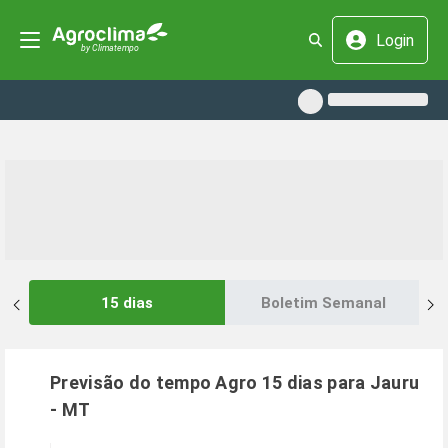
Login
15 dias
Boletim Semanal
Previsão do tempo Agro 15 dias para
Jauru
-
MT