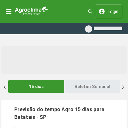
Login
15 dias
Boletim Semanal
Previsão do tempo Agro 15 dias para
Batatais
-
SP