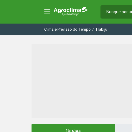
Clima e Previsão do Tempo
/
Trabiju
15 dias