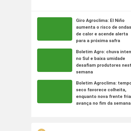
Giro Agroclima: El Niño
aumenta o risco de onda
de calor e acende alerta
para a próxima safra
Boletim Agro: chuva inte
no Sul e baixa umidade
desafiam produtores nes
semana
Boletim Agroclima: temp
seco favorece colheita,
enquanto nova frente fria
avança no fim da semana