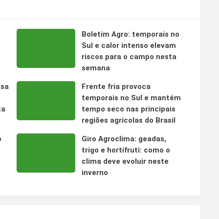
Boletim Agro: temporais no
s
Sul e calor intenso elevam
riscos para o campo nesta
semana
nsa
Frente fria provoca
temporais no Sul e mantém
ta
tempo seco nas principais
regiões agrícolas do Brasil
o
Giro Agroclima: geadas,
trigo e hortifruti: como o
clima deve evoluir neste
inverno