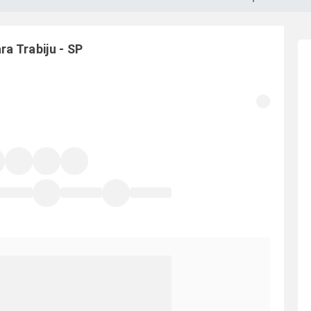
ara
Trabiju
-
SP