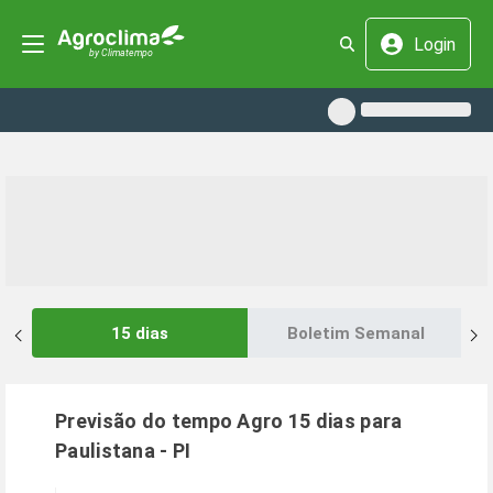
Login
15 dias
Boletim Semanal
Previsão do tempo Agro 15 dias para
Paulistana
-
PI