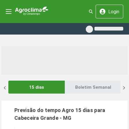
Login
15 dias
Boletim Semanal
Previsão do tempo Agro 15 dias para
Cabeceira Grande
-
MG