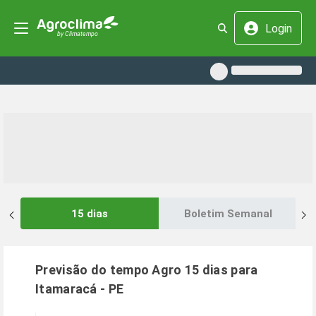
Login
15 dias
Boletim Semanal
Previsão do tempo Agro 15 dias para
Itamaracá
-
PE