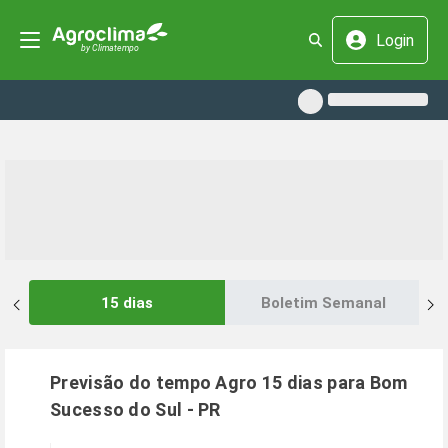
Login
15 dias
Boletim Semanal
Previsão do tempo Agro 15 dias para
Bom
Sucesso do Sul
-
PR