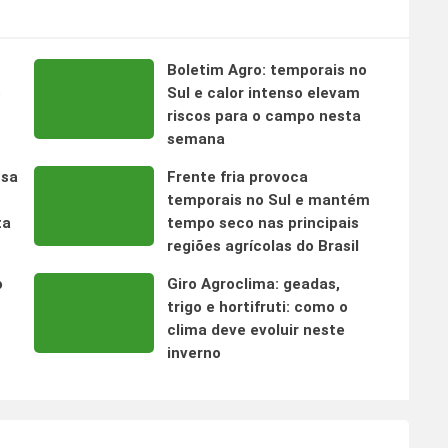
Boletim Agro: temporais no
s
Sul e calor intenso elevam
riscos para o campo nesta
semana
nsa
Frente fria provoca
temporais no Sul e mantém
ta
tempo seco nas principais
regiões agrícolas do Brasil
o
Giro Agroclima: geadas,
trigo e hortifruti: como o
clima deve evoluir neste
inverno