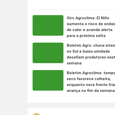
Giro Agroclima: El Niño
aumenta o risco de onda
de calor e acende alerta
para a próxima safra
Boletim Agro: chuva inte
no Sul e baixa umidade
desafiam produtores nes
semana
Boletim Agroclima: temp
seco favorece colheita,
enquanto nova frente fria
avança no fim da semana