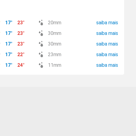
17
°
23
°
20
mm
saiba mais
17
°
23
°
30
mm
saiba mais
17
°
23
°
30
mm
saiba mais
17
°
22
°
23
mm
saiba mais
17
°
24
°
11
mm
saiba mais