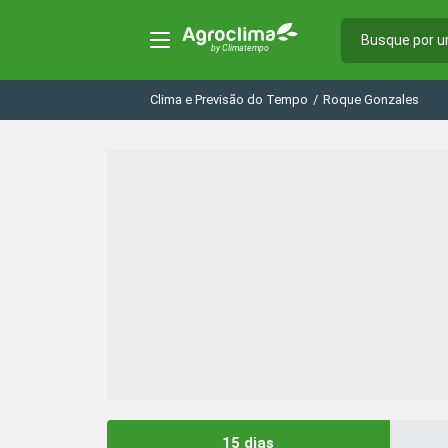
Clima e Previsão do Tempo
/
Roque Gonzales
15 dias