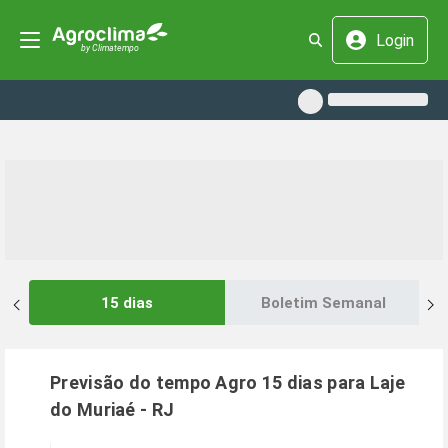
Login
15 dias
Boletim Semanal
Previsão do tempo Agro 15 dias para
Laje
do Muriaé
-
RJ