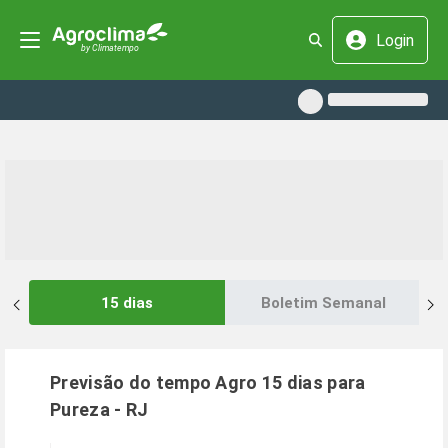
Login
15 dias
Boletim Semanal
Previsão do tempo Agro 15 dias para
Pureza
-
RJ