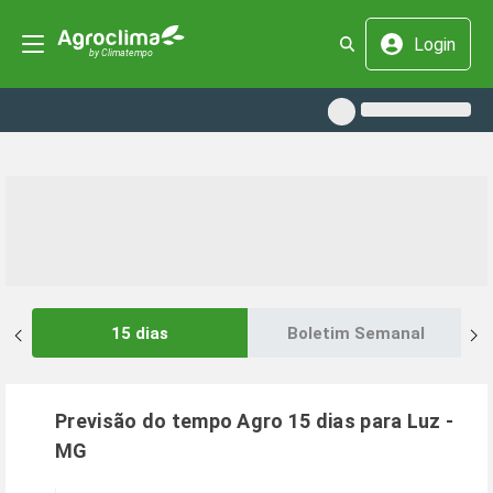
Login
15 dias
Boletim Semanal
Previsão do tempo Agro 15 dias para
Luz
-
MG