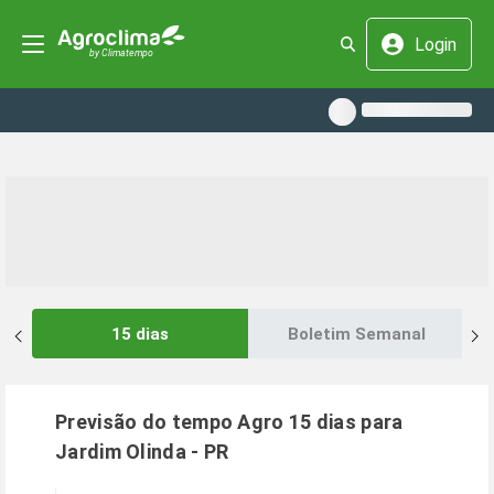
Login
15 dias
Boletim Semanal
Previsão do tempo Agro 15 dias para
Jardim Olinda
-
PR