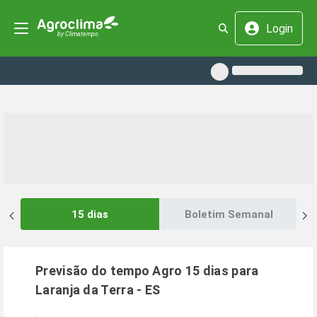
Login
15 dias
Boletim Semanal
Previsão do tempo Agro 15 dias para
Laranja da Terra
-
ES