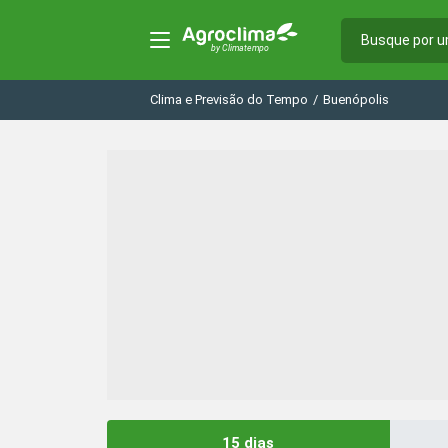
Clima e Previsão do Tempo
/
Buenópolis
15 dias