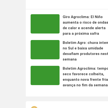
Giro Agroclima: El Niño
aumenta o risco de onda
de calor e acende alerta
para a próxima safra
Boletim Agro: chuva inte
no Sul e baixa umidade
desafiam produtores nes
semana
Boletim Agroclima: temp
seco favorece colheita,
enquanto nova frente fria
avança no fim da semana