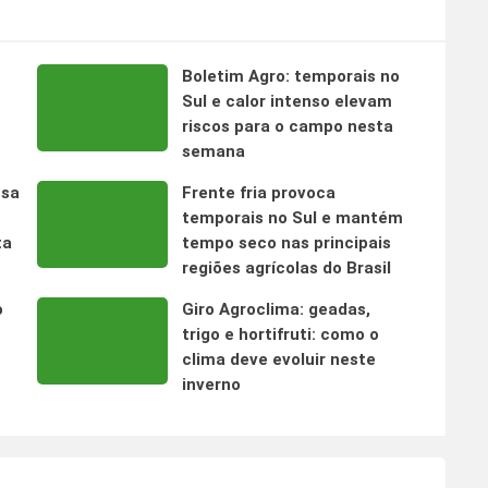
Boletim Agro: temporais no
s
Sul e calor intenso elevam
riscos para o campo nesta
semana
nsa
Frente fria provoca
temporais no Sul e mantém
ta
tempo seco nas principais
regiões agrícolas do Brasil
o
Giro Agroclima: geadas,
trigo e hortifruti: como o
clima deve evoluir neste
inverno