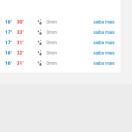
16
°
30
°
0
mm
saiba mais
17
°
33
°
0
mm
saiba mais
17
°
31
°
0
mm
saiba mais
16
°
32
°
0
mm
saiba mais
16
°
31
°
0
mm
saiba mais