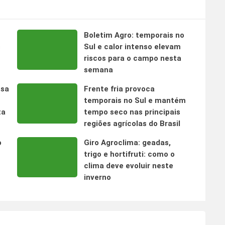
Boletim Agro: temporais no
s
Sul e calor intenso elevam
riscos para o campo nesta
semana
nsa
Frente fria provoca
temporais no Sul e mantém
ta
tempo seco nas principais
regiões agrícolas do Brasil
o
Giro Agroclima: geadas,
trigo e hortifruti: como o
clima deve evoluir neste
inverno