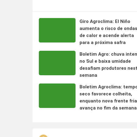
Giro Agroclima: El Niño
aumenta o risco de onda
de calor e acende alerta
para a próxima safra
Boletim Agro: chuva inte
no Sul e baixa umidade
desafiam produtores nes
semana
Boletim Agroclima: temp
seco favorece colheita,
enquanto nova frente fria
avança no fim da semana