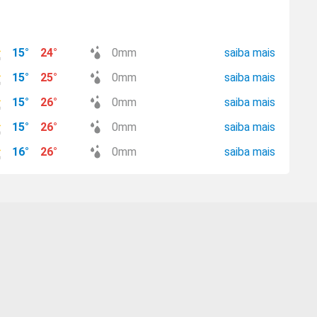
15
°
24
°
0
mm
saiba mais
15
°
25
°
0
mm
saiba mais
15
°
26
°
0
mm
saiba mais
15
°
26
°
0
mm
saiba mais
16
°
26
°
0
mm
saiba mais