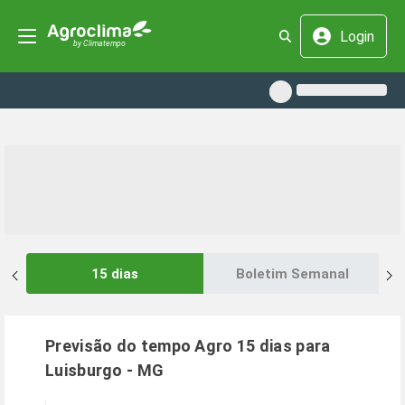
Login
15 dias
Boletim Semanal
Previsão do tempo Agro 15 dias para
Luisburgo
-
MG