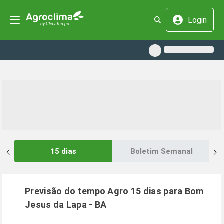
Login
15 dias
Boletim Semanal
Previsão do tempo Agro 15 dias para
Bom
Jesus da Lapa
-
BA