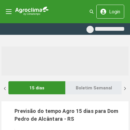
Login
15 dias
Boletim Semanal
Previsão do tempo Agro 15 dias para
Dom
Pedro de Alcântara
-
RS