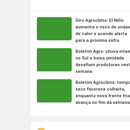
Giro Agroclima: El Niño
aumenta o risco de onda
de calor e acende alerta
para a próxima safra
Boletim Agro: chuva inte
no Sul e baixa umidade
desafiam produtores nes
semana
Boletim Agroclima: temp
seco favorece colheita,
enquanto nova frente fria
avança no fim da semana