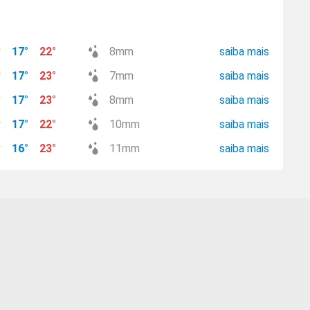
17
°
22
°
8
mm
saiba mais
17
°
23
°
7
mm
saiba mais
17
°
23
°
8
mm
saiba mais
17
°
22
°
10
mm
saiba mais
16
°
23
°
11
mm
saiba mais