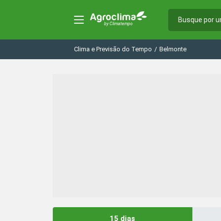
Clima e Previsão do Tempo
/
Belmonte
15 dias