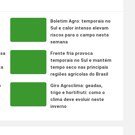
Boletim Agro: temporais no
s
Sul e calor intenso elevam
riscos para o campo nesta
semana
nsa
Frente fria provoca
temporais no Sul e mantém
ta
tempo seco nas principais
regiões agrícolas do Brasil
o
Giro Agroclima: geadas,
trigo e hortifruti: como o
clima deve evoluir neste
inverno