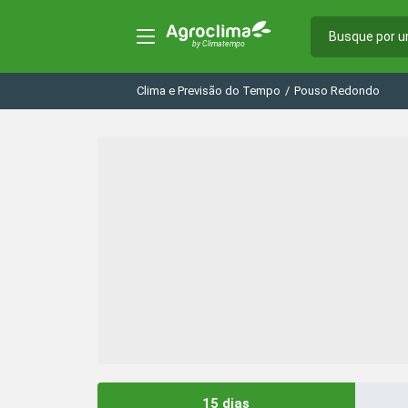
Clima e Previsão do Tempo
/
Pouso Redondo
15 dias