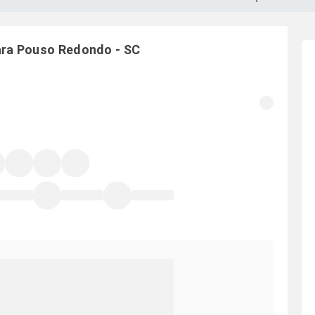
ara
Pouso Redondo
-
SC