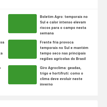
Boletim Agro: temporais no
s
Sul e calor intenso elevam
riscos para o campo nesta
semana
nsa
Frente fria provoca
temporais no Sul e mantém
ta
tempo seco nas principais
regiões agrícolas do Brasil
o
Giro Agroclima: geadas,
trigo e hortifruti: como o
clima deve evoluir neste
inverno