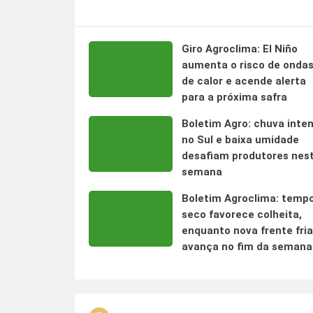
Giro Agroclima: El Niño
aumenta o risco de onda
de calor e acende alerta
para a próxima safra
Boletim Agro: chuva inte
no Sul e baixa umidade
desafiam produtores nes
semana
Boletim Agroclima: temp
seco favorece colheita,
enquanto nova frente fria
avança no fim da semana