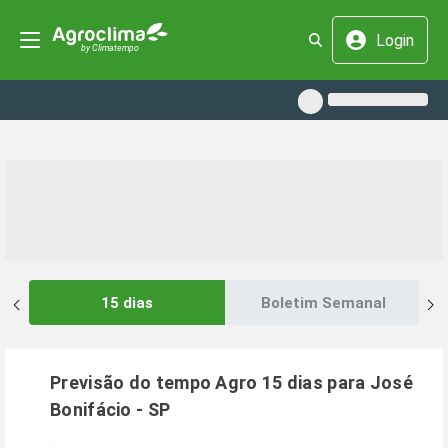
Login
15 dias
Boletim Semanal
Previsão do tempo Agro 15 dias para
José
Bonifácio
-
SP