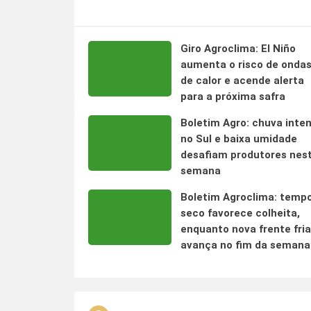
Giro Agroclima: El Niño
aumenta o risco de onda
de calor e acende alerta
para a próxima safra
Boletim Agro: chuva inte
no Sul e baixa umidade
desafiam produtores nes
semana
Boletim Agroclima: temp
seco favorece colheita,
enquanto nova frente fria
avança no fim da semana