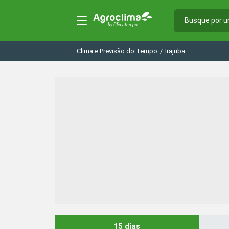
Clima e Previsão do Tempo
/
Irajuba
15 dias