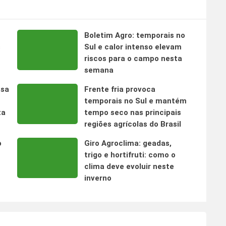
Boletim Agro: temporais no
s
Sul e calor intenso elevam
riscos para o campo nesta
semana
nsa
Frente fria provoca
temporais no Sul e mantém
ta
tempo seco nas principais
regiões agrícolas do Brasil
o
Giro Agroclima: geadas,
trigo e hortifruti: como o
clima deve evoluir neste
inverno