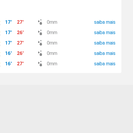
17
°
27
°
0
mm
saiba mais
17
°
26
°
0
mm
saiba mais
17
°
27
°
0
mm
saiba mais
16
°
26
°
0
mm
saiba mais
16
°
27
°
0
mm
saiba mais