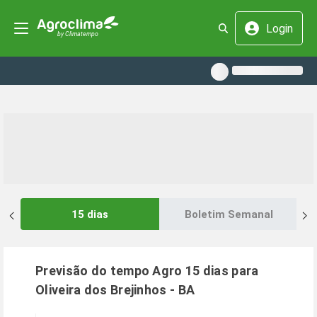
Login
15 dias
Boletim Semanal
Previsão do tempo Agro 15 dias para
Oliveira dos Brejinhos
-
BA