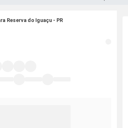
ara
Reserva do Iguaçu
-
PR