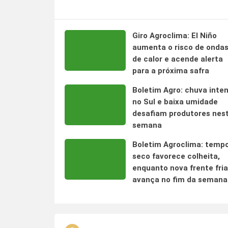
Giro Agroclima: El Niño
aumenta o risco de onda
de calor e acende alerta
para a próxima safra
Boletim Agro: chuva inte
no Sul e baixa umidade
desafiam produtores nes
semana
Boletim Agroclima: temp
seco favorece colheita,
enquanto nova frente fria
avança no fim da semana