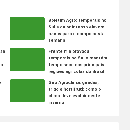
Boletim Agro: temporais no
s
Sul e calor intenso elevam
riscos para o campo nesta
semana
nsa
Frente fria provoca
temporais no Sul e mantém
ta
tempo seco nas principais
regiões agrícolas do Brasil
o
Giro Agroclima: geadas,
trigo e hortifruti: como o
clima deve evoluir neste
inverno