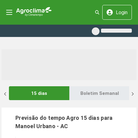
Login
15 dias
Boletim Semanal
Previsão do tempo Agro 15 dias para
Manoel Urbano
-
AC