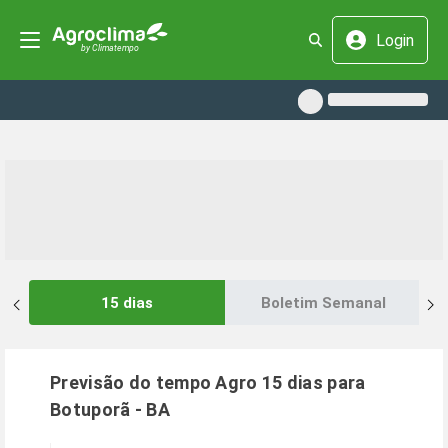
Login
15 dias
Boletim Semanal
Previsão do tempo Agro 15 dias para
Botuporã
-
BA