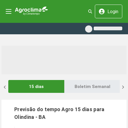
Login
15 dias
Boletim Semanal
Previsão do tempo Agro 15 dias para
Olindina
-
BA