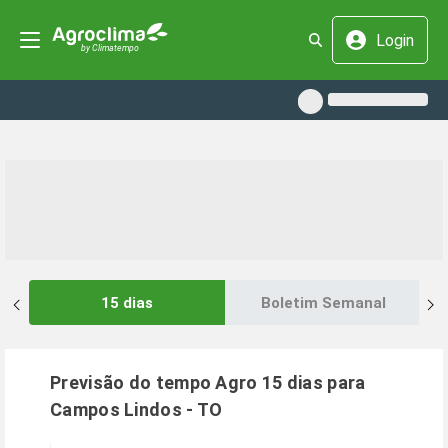
Login
15 dias
Boletim Semanal
Previsão do tempo Agro 15 dias para
Campos Lindos
-
TO