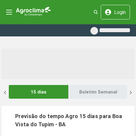
Login
15 dias
Boletim Semanal
Previsão do tempo Agro 15 dias para
Boa
Vista do Tupim
-
BA