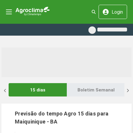
Login
15 dias
Boletim Semanal
Previsão do tempo Agro 15 dias para
Maiquinique
-
BA