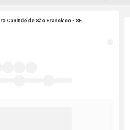
ara
Canindé de São Francisco
-
SE