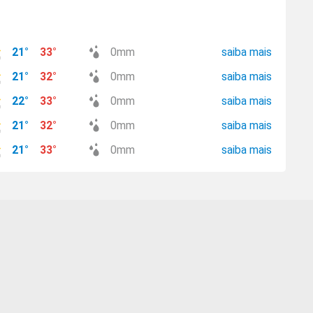
21
°
33
°
0
mm
saiba mais
21
°
32
°
0
mm
saiba mais
22
°
33
°
0
mm
saiba mais
21
°
32
°
0
mm
saiba mais
21
°
33
°
0
mm
saiba mais