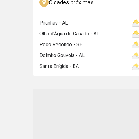
Cidades próximas
Piranhas - AL
Olho d'Água do Casado - AL
Poço Redondo - SE
Delmiro Gouveia - AL
Santa Brígida - BA