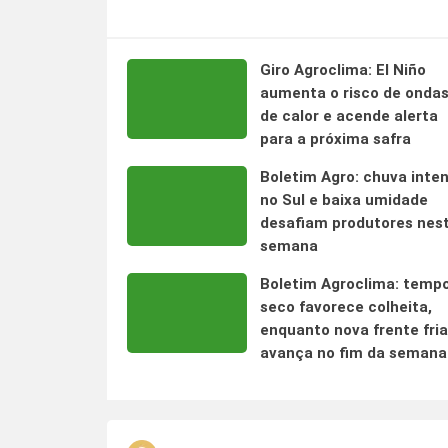
Giro Agroclima: El Niño
aumenta o risco de onda
de calor e acende alerta
para a próxima safra
Boletim Agro: chuva inte
no Sul e baixa umidade
desafiam produtores nes
semana
Boletim Agroclima: temp
seco favorece colheita,
enquanto nova frente fria
avança no fim da semana