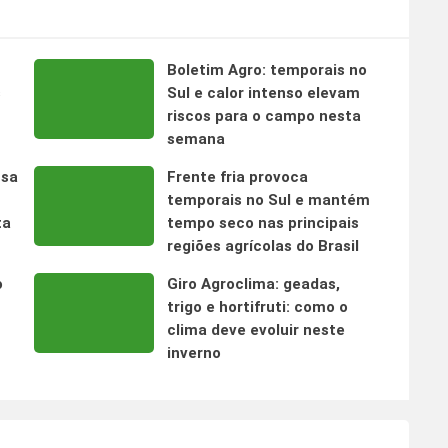
Boletim Agro: temporais no
s
Sul e calor intenso elevam
riscos para o campo nesta
semana
nsa
Frente fria provoca
temporais no Sul e mantém
ta
tempo seco nas principais
regiões agrícolas do Brasil
o
Giro Agroclima: geadas,
trigo e hortifruti: como o
clima deve evoluir neste
inverno