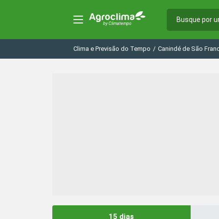
Clima e Previsão do Tempo
/
Canindé de São Fran
15 dias