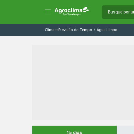
Clima e Previsão do Tempo
/
Água Limpa
15 dias