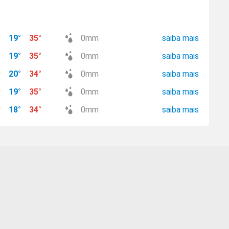
19
°
35
°
0
mm
saiba mais
19
°
35
°
0
mm
saiba mais
20
°
34
°
0
mm
saiba mais
19
°
35
°
0
mm
saiba mais
18
°
34
°
0
mm
saiba mais