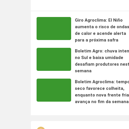
Giro Agroclima: El Niño
aumenta o risco de onda
de calor e acende alerta
para a próxima safra
Boletim Agro: chuva inte
no Sul e baixa umidade
desafiam produtores nes
semana
Boletim Agroclima: temp
seco favorece colheita,
enquanto nova frente fria
avança no fim da semana