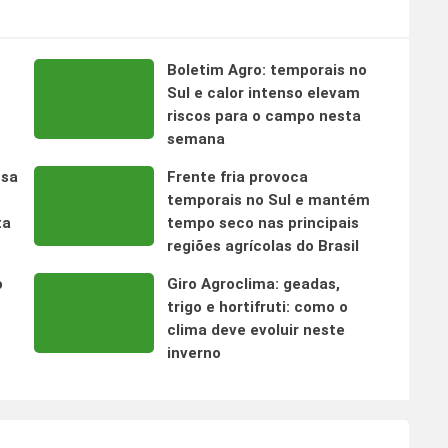
Boletim Agro: temporais no
s
Sul e calor intenso elevam
riscos para o campo nesta
semana
nsa
Frente fria provoca
temporais no Sul e mantém
ta
tempo seco nas principais
regiões agrícolas do Brasil
o
Giro Agroclima: geadas,
trigo e hortifruti: como o
clima deve evoluir neste
inverno