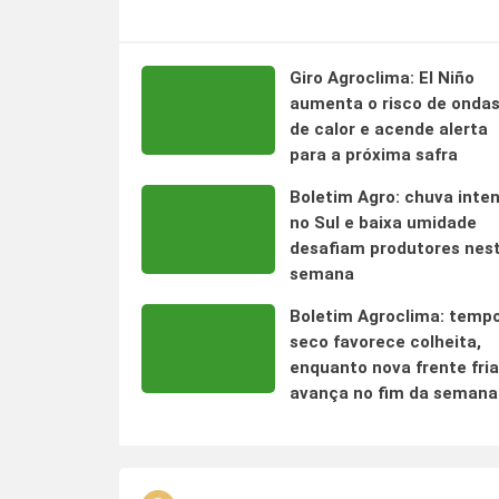
Giro Agroclima: El Niño
aumenta o risco de onda
de calor e acende alerta
para a próxima safra
Boletim Agro: chuva inte
no Sul e baixa umidade
desafiam produtores nes
semana
Boletim Agroclima: temp
seco favorece colheita,
enquanto nova frente fria
avança no fim da semana