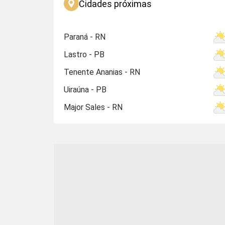
Cidades próximas
Paraná - RN
Lastro - PB
Tenente Ananias - RN
Uiraúna - PB
Major Sales - RN