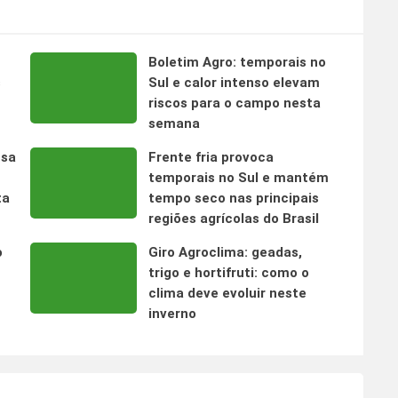
Boletim Agro: temporais no
s
Sul e calor intenso elevam
riscos para o campo nesta
semana
nsa
Frente fria provoca
temporais no Sul e mantém
ta
tempo seco nas principais
regiões agrícolas do Brasil
o
Giro Agroclima: geadas,
trigo e hortifruti: como o
clima deve evoluir neste
inverno