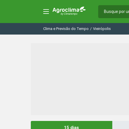
Clima e Previsão do Tempo
/
Vieirópolis
15 dias