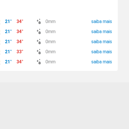
21
°
34
°
0
mm
saiba mais
21
°
34
°
0
mm
saiba mais
21
°
34
°
0
mm
saiba mais
21
°
33
°
0
mm
saiba mais
21
°
34
°
0
mm
saiba mais