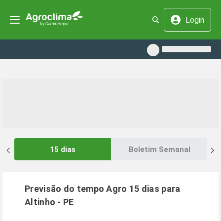
Login
15 dias
Boletim Semanal
Previsão do tempo Agro 15 dias para
Altinho
-
PE