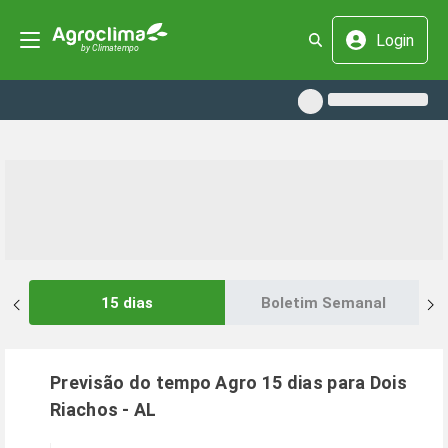
Login
15 dias
Boletim Semanal
Previsão do tempo Agro 15 dias para
Dois
Riachos
-
AL