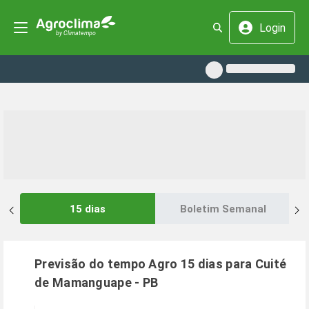
Login
15 dias
Boletim Semanal
Previsão do tempo Agro 15 dias para
Cuité
de Mamanguape
-
PB