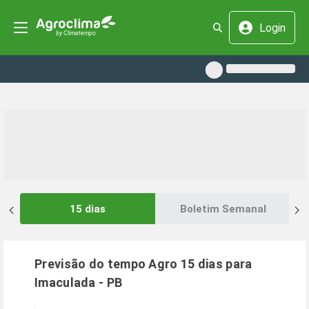
Login
15 dias
Boletim Semanal
Previsão do tempo Agro 15 dias para
Imaculada
-
PB