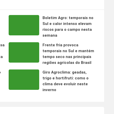
Boletim Agro: temporais no
s
Sul e calor intenso elevam
riscos para o campo nesta
semana
nsa
Frente fria provoca
temporais no Sul e mantém
ta
tempo seco nas principais
regiões agrícolas do Brasil
o
Giro Agroclima: geadas,
trigo e hortifruti: como o
clima deve evoluir neste
inverno