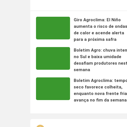
Giro Agroclima: El Niño
aumenta o risco de onda
de calor e acende alerta
para a próxima safra
Boletim Agro: chuva inte
no Sul e baixa umidade
desafiam produtores nes
semana
Boletim Agroclima: temp
seco favorece colheita,
enquanto nova frente fria
avança no fim da semana