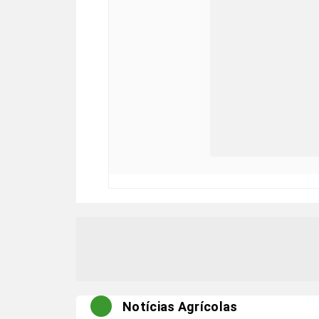
Notícias Agrícolas