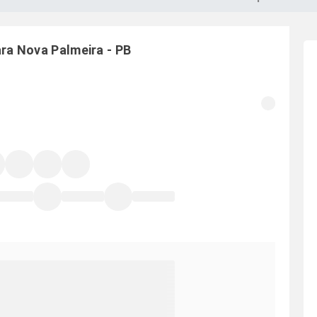
ara
Nova Palmeira
-
PB