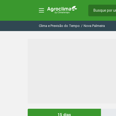
Clima e Previsão do Tempo
/
Nova Palmeira
15 dias