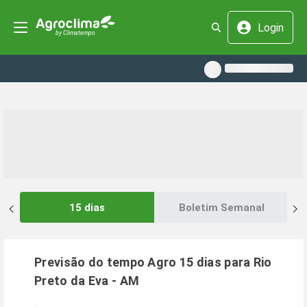
Login
15 dias
Boletim Semanal
Previsão do tempo Agro 15 dias para
Rio
Preto da Eva
-
AM