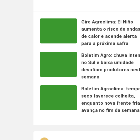
Giro Agroclima: El Niño
aumenta o risco de onda
de calor e acende alerta
para a próxima safra
Boletim Agro: chuva inte
no Sul e baixa umidade
desafiam produtores nes
semana
Boletim Agroclima: temp
seco favorece colheita,
enquanto nova frente fria
avança no fim da semana