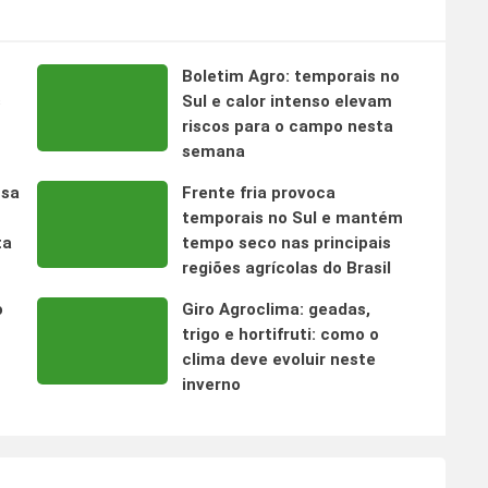
Boletim Agro: temporais no
s
Sul e calor intenso elevam
riscos para o campo nesta
semana
nsa
Frente fria provoca
temporais no Sul e mantém
ta
tempo seco nas principais
regiões agrícolas do Brasil
o
Giro Agroclima: geadas,
trigo e hortifruti: como o
clima deve evoluir neste
inverno