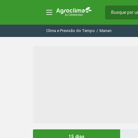
Clima e Previsão do Tempo
/
Manari
15 dias