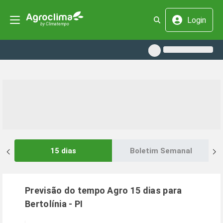
Login
15 dias
Boletim Semanal
Previsão do tempo Agro 15 dias para
Bertolínia
-
PI