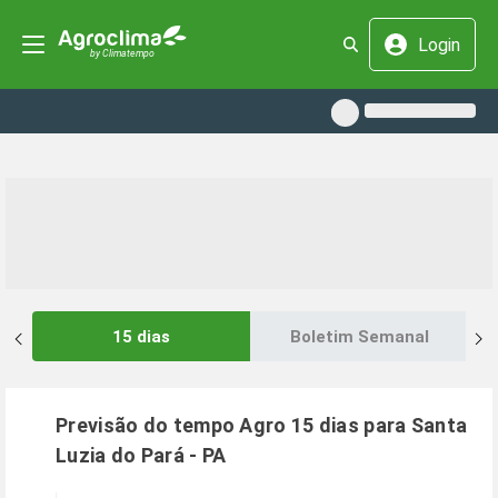
Login
15 dias
Boletim Semanal
Previsão do tempo Agro 15 dias para
Santa
Luzia do Pará
-
PA