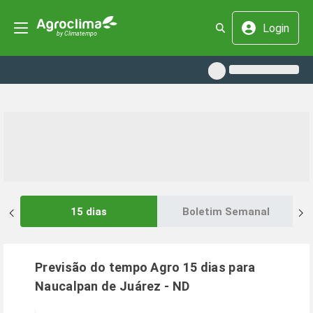
Login
15 dias
Boletim Semanal
Previsão do tempo Agro 15 dias para
Naucalpan de Juárez
-
ND