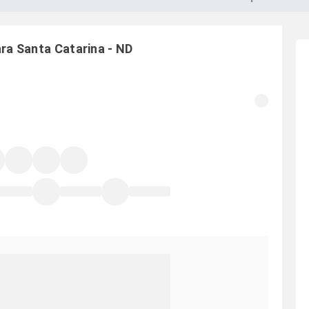
ara
Santa Catarina
-
ND