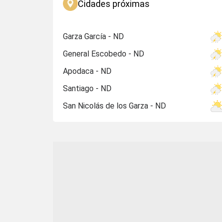
Cidades próximas
Garza García - ND
General Escobedo - ND
Apodaca - ND
Santiago - ND
San Nicolás de los Garza - ND