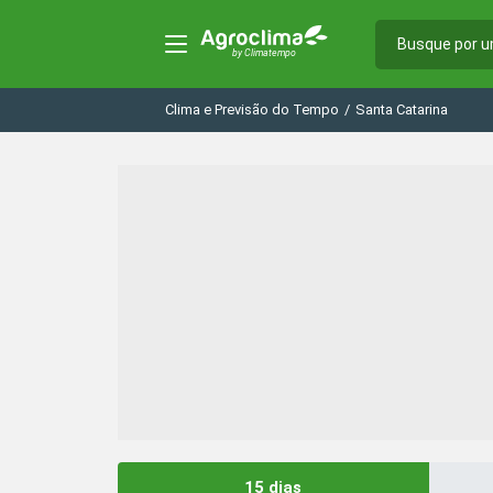
Clima e Previsão do Tempo
/
Santa Catarina
15 dias