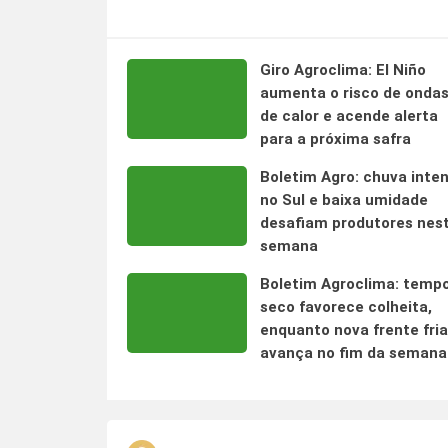
Giro Agroclima: El Niño
aumenta o risco de onda
de calor e acende alerta
para a próxima safra
Boletim Agro: chuva inte
no Sul e baixa umidade
desafiam produtores nes
semana
Boletim Agroclima: temp
seco favorece colheita,
enquanto nova frente fria
avança no fim da semana