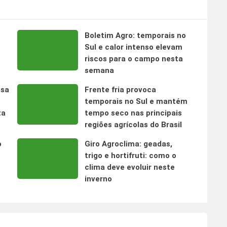
Boletim Agro: temporais no
s
Sul e calor intenso elevam
riscos para o campo nesta
semana
nsa
Frente fria provoca
temporais no Sul e mantém
ta
tempo seco nas principais
regiões agrícolas do Brasil
o
Giro Agroclima: geadas,
trigo e hortifruti: como o
clima deve evoluir neste
inverno