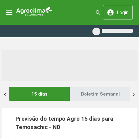
Login
15 dias
Boletim Semanal
Previsão do tempo Agro 15 dias para
Temosachic
-
ND